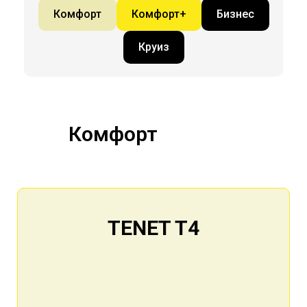
Комфорт
Комфорт+
Бизнес
Круиз
Комфорт
TENET T4