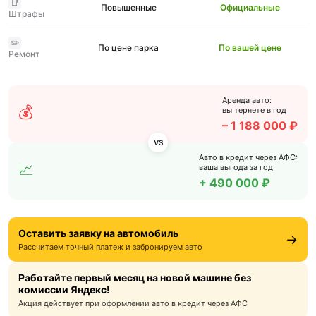
📑
Повышенные
Официальные
Штрафы
✏️
По цене парка
По вашей цене
Ремонт
Аренда авто:
💰
вы теряете в год
– 1 188 000 ₽
VS
Авто в кредит через АФС:
📈
ваша выгода за год
+ 490 000 ₽
Оставить заявку на автомобиль
→
Рассчитаем точный платеж и забронируем авто
Работайте первый месяц на новой машине без
комиссии Яндекс!
Акция действует при оформлении авто в кредит через АФС