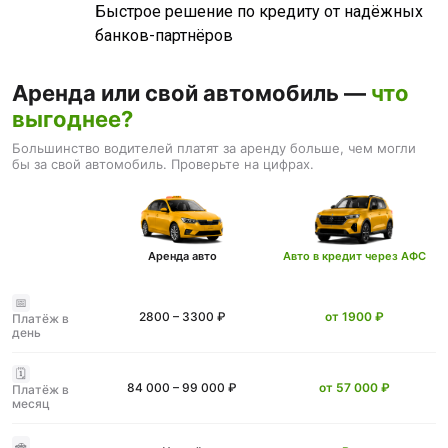
Быстрое решение по кредиту от надёжных
банков-партнёров
Аренда или свой автомобиль —
что
выгоднее?
Большинство водителей платят за аренду больше, чем могли
бы за свой автомобиль. Проверьте на цифрах.
Аренда авто
Авто в кредит через АФС
📅
2800 – 3300 ₽
от 1900 ₽
Платёж в
день
🗓️
84 000 – 99 000 ₽
от 57 000 ₽
Платёж в
месяц
🚗